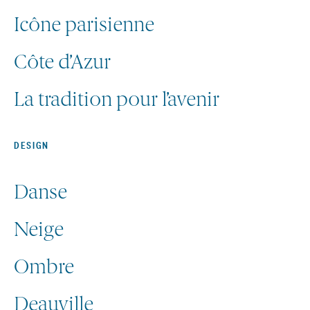
Icône parisienne
Côte d’Azur
La tradition pour l’avenir
DESIGN
Danse
Neige
Ombre
Deauville