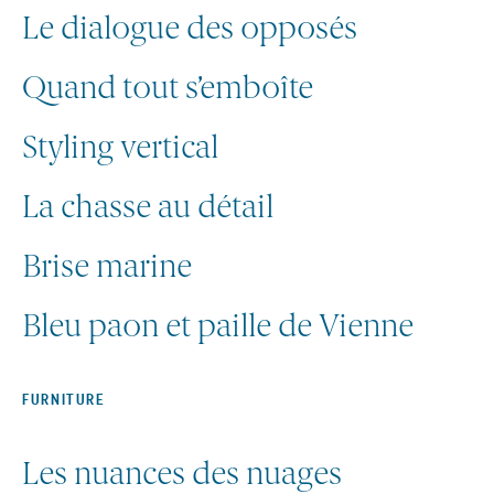
Le dialogue des opposés
Quand tout s’emboîte
Styling vertical
La chasse au détail
Brise marine
Bleu paon et paille de Vienne
FURNITURE
Retour
au
Les nuances des nuages
menu