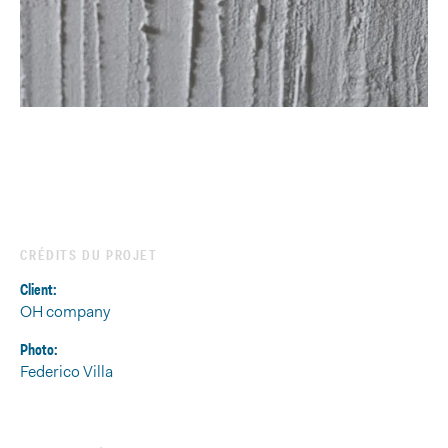
CRÉDITS DU PROJET
Client:
OH company
Photo:
Federico Villa