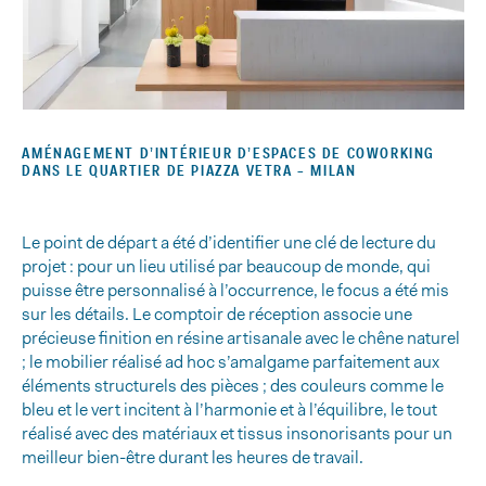
AMÉNAGEMENT D’INTÉRIEUR D’ESPACES DE COWORKING
DANS LE QUARTIER DE PIAZZA VETRA – MILAN
Le point de départ a été d’identifier une clé de lecture du
projet : pour un lieu utilisé par beaucoup de monde, qui
puisse être personnalisé à l’occurrence, le focus a été mis
sur les détails. Le comptoir de réception associe une
précieuse finition en résine artisanale avec le chêne naturel
; le mobilier réalisé ad hoc s’amalgame parfaitement aux
éléments structurels des pièces ; des couleurs comme le
Retour
bleu et le vert incitent à l’harmonie et à l’équilibre, le tout
réalisé avec des matériaux et tissus insonorisants pour un
au
meilleur bien-être durant les heures de travail.
menu