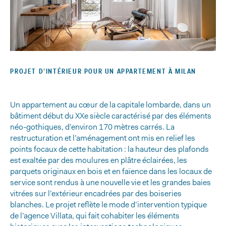
PROJET D’INTÉRIEUR POUR UN APPARTEMENT À MILAN
Un appartement au cœur de la capitale lombarde, dans un
bâtiment début du XXe siècle caractérisé par des éléments
néo-gothiques, d’environ 170 mètres carrés. La
restructuration et l’aménagement ont mis en relief les
points focaux de cette habitation : la hauteur des plafonds
est exaltée par des moulures en plâtre éclairées, les
parquets originaux en bois et en faïence dans les locaux de
service sont rendus à une nouvelle vie et les grandes baies
Retour
vitrées sur l’extérieur encadrées par des boiseries
au
blanches. Le projet reflète le mode d’intervention typique
de l’agence Villata, qui fait cohabiter les éléments
menu